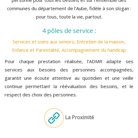
personne pour tous les besoins et sur l’ensemble des
communes du département de l’Aube, fidèle à son slogan :
pour tous, toute la vie, partout.
4 pôles de service :
Services et soins aux seniors, Entretien de la maison,
Enfance et Parentalité, Accompagnement du handicap
Pour chaque prestation réalisée, l’ADMR adapte ses
services aux besoins des personnes accompagnées,
garantit une écoute attentive au quotidien et une veille
continue permettant la réévaluation des besoins, et le
respect des choix des personnes.
La Proximité