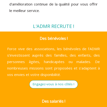
d'amélioration continue de la qualité pour vous offrir
le meilleur service.
L'ADMR RECRUTE !
Des bénévoles !
Force vive des associations, les bénévoles de l’ADMR
s’investissent auprès des familles, des enfants, des
personnes âgées, handicapées ou malades. De
nombreuses missions sont proposées et s’adaptent à
vos envies et votre disponibilité.
Engagez-vous à nos côtés !
Des salariés !